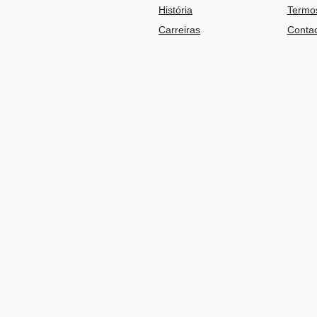
História
Termos
Carreiras
Contac