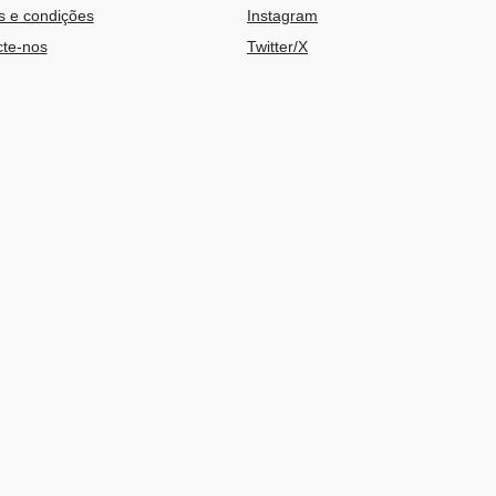
 e condições
Instagram
te-nos
Twitter/X