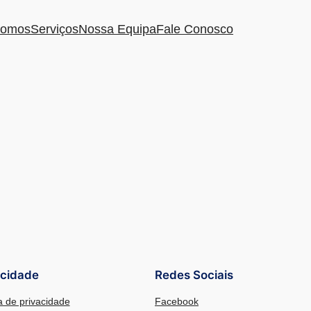
omos
Serviços
Nossa Equipa
Fale Conosco
acidade
Redes Sociais
ca de privacidade
Facebook