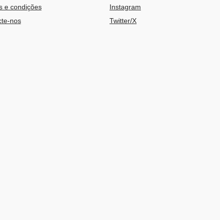
 e condições
Instagram
te-nos
Twitter/X