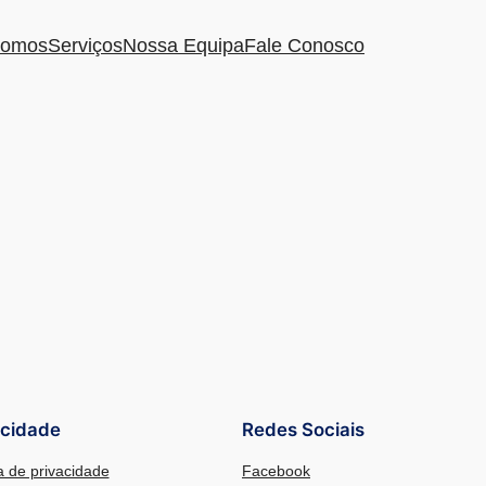
omos
Serviços
Nossa Equipa
Fale Conosco
acidade
Redes Sociais
ca de privacidade
Facebook