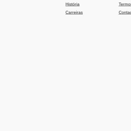
História
Termos
Carreiras
Contac