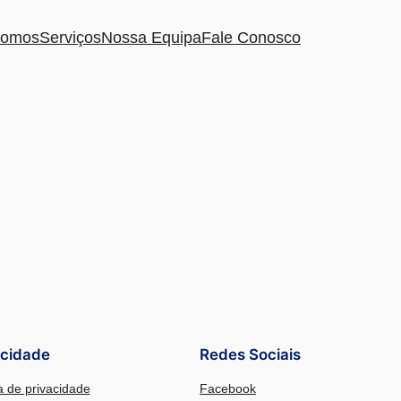
omos
Serviços
Nossa Equipa
Fale Conosco
acidade
Redes Sociais
ca de privacidade
Facebook