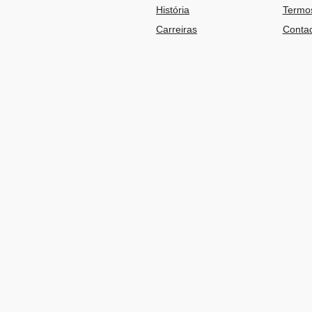
História
Termos
Carreiras
Contac