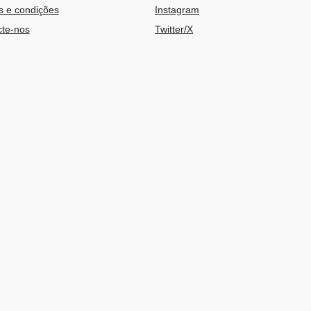
 e condições
Instagram
te-nos
Twitter/X