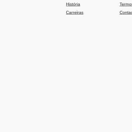
História
Termos
Carreiras
Contac