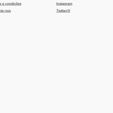
 e condições
Instagram
te-nos
Twitter/X