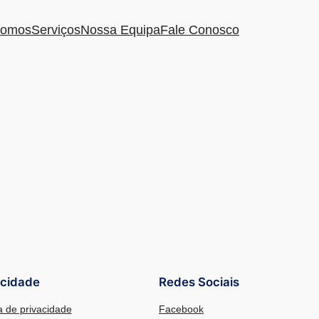
omos
Serviços
Nossa Equipa
Fale Conosco
acidade
Redes Sociais
ca de privacidade
Facebook