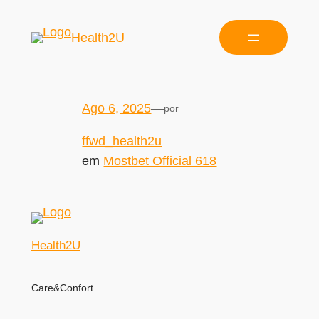
Health2U
Ago 6, 2025
—
por
ffwd_health2u
em
Mostbet Official 618
Health2U
Care&Confort