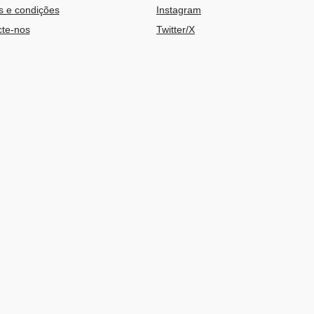
 e condições
Instagram
te-nos
Twitter/X