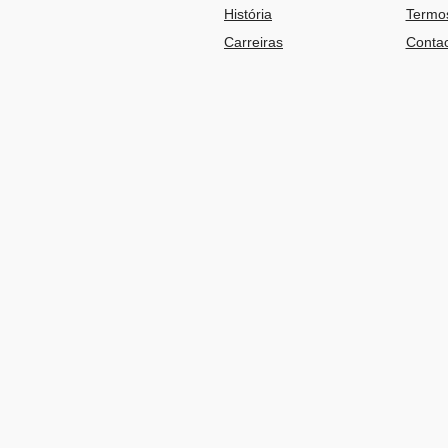
História
Termos
Carreiras
Contac