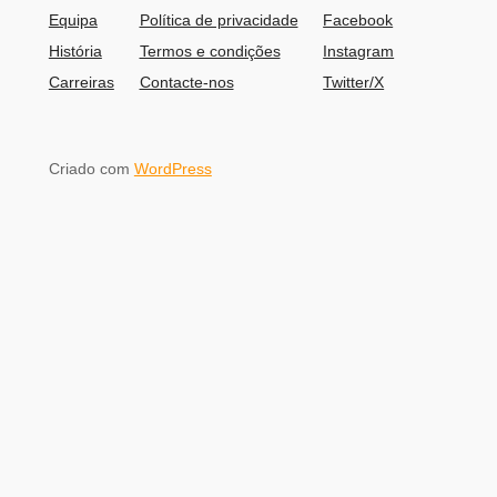
Equipa
Política de privacidade
Facebook
História
Termos e condições
Instagram
Carreiras
Contacte-nos
Twitter/X
Criado com
WordPress