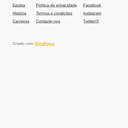
Equipa
Política de privacidade
Facebook
História
Termos e condições
Instagram
Carreiras
Contacte-nos
Twitter/X
Criado com
WordPress