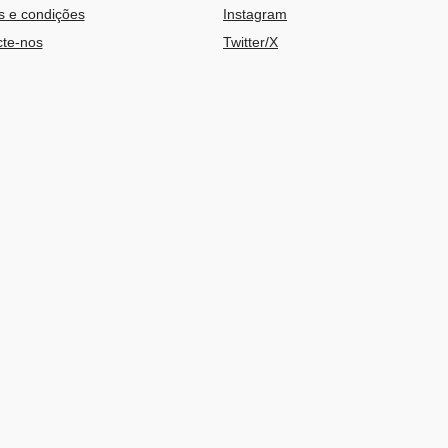
 e condições
Instagram
te-nos
Twitter/X