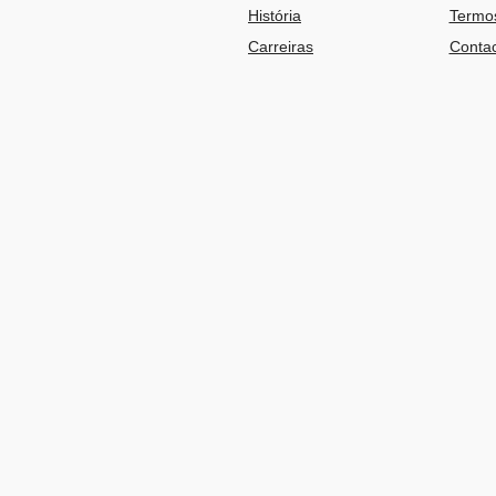
História
Termos
Carreiras
Contac