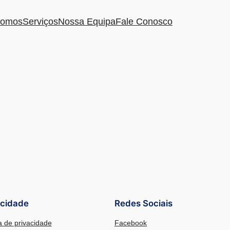
omos
Serviços
Nossa Equipa
Fale Conosco
acidade
Redes Sociais
ca de privacidade
Facebook