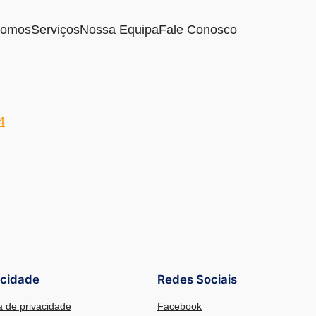
omos
Serviços
Nossa Equipa
Fale Conosco
4
acidade
Redes Sociais
ca de privacidade
Facebook