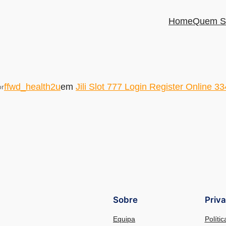
Home
Quem S
ffwd_health2u
em
Jili Slot 777 Login Register Online 33
or
Sobre
Priv
Equipa
Políti