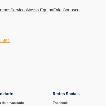
omos
Serviços
Nossa Equipa
Fale Conosco
es 451
acidade
Redes Sociais
ca de privacidade
Facebook