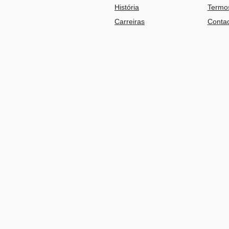
História
Termos
Carreiras
Contac