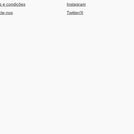
 e condições
Instagram
te-nos
Twitter/X