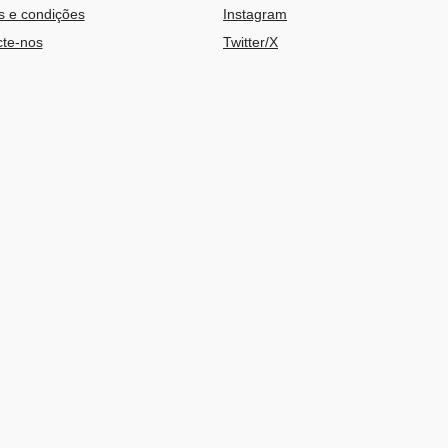
 e condições
Instagram
te-nos
Twitter/X