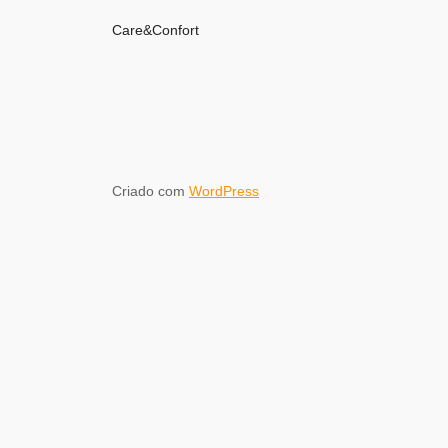
Care&Confort
Criado com
WordPress