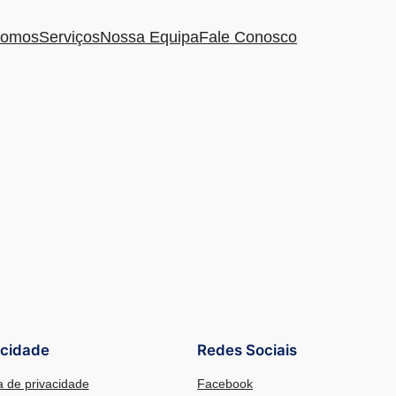
omos
Serviços
Nossa Equipa
Fale Conosco
acidade
Redes Sociais
ca de privacidade
Facebook