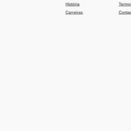
História
Termos
Carreiras
Contac