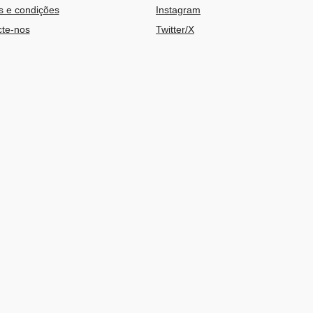
 e condições
Instagram
te-nos
Twitter/X