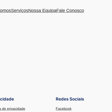
omos
Serviços
Nossa Equipa
Fale Conosco
acidade
Redes Sociais
ca de privacidade
Facebook