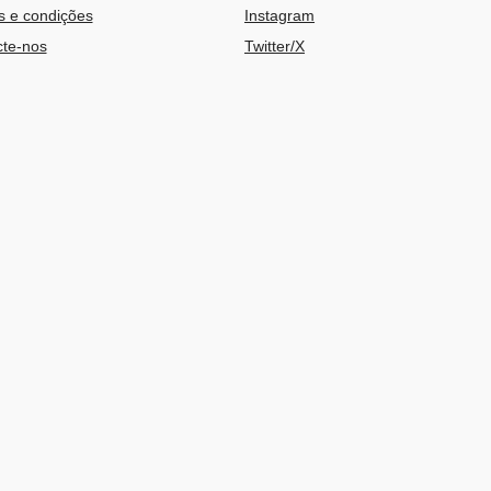
 e condições
Instagram
te-nos
Twitter/X