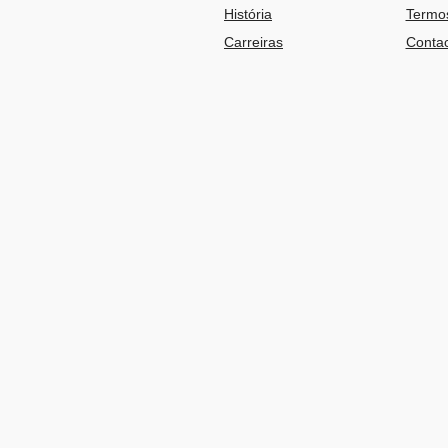
História
Termos
Carreiras
Contac