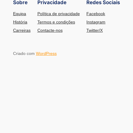
Sobre
Privacidade
Redes Sociais
Equipa
Política de privacidade
Facebook
História
Termos e condições
Instagram
Carreiras
Contacte-nos
Twitter/X
Criado com
WordPress