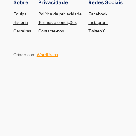
Sobre
Privacidade
Redes Sociais
Equipa
Política de privacidade
Facebook
História
Termos e condições
Instagram
Carreiras
Contacte-nos
Twitter/X
Criado com
WordPress