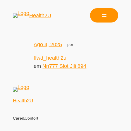
Health2U
Ago 4, 2025
—
por
ffwd_health2u
em
Nn777 Slot Jili 894
Health2U
Care&Confort