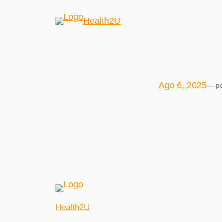
Health2U
Ago 6, 2025
—
p
Health2U