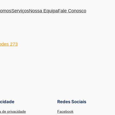
omos
Serviços
Nossa Equipa
Fale Conosco
odes 273
acidade
Redes Sociais
ca de privacidade
Facebook