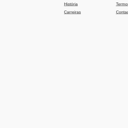
História
Termos
Carreiras
Contac