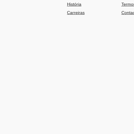
História
Termos
Carreiras
Contac