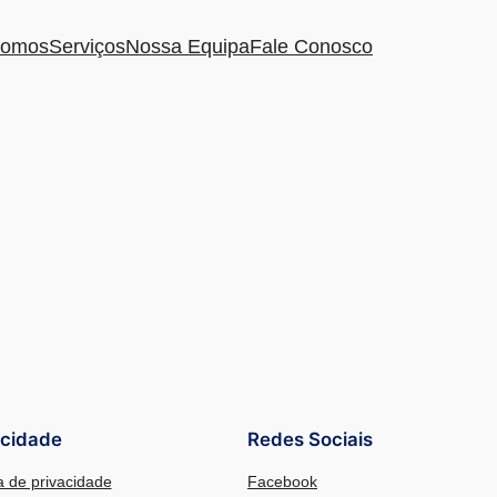
omos
Serviços
Nossa Equipa
Fale Conosco
acidade
Redes Sociais
ca de privacidade
Facebook