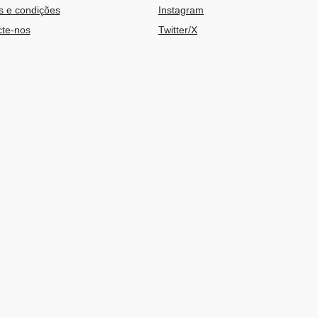
 e condições
Instagram
te-nos
Twitter/X