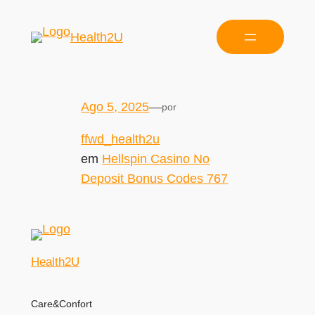
Health2U
Ago 5, 2025
—
por
ffwd_health2u
em
Hellspin Casino No
Deposit Bonus Codes 767
Health2U
Care&Confort