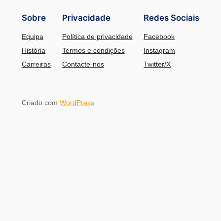
Sobre
Privacidade
Redes Sociais
Equipa
Política de privacidade
Facebook
História
Termos e condições
Instagram
Carreiras
Contacte-nos
Twitter/X
Criado com
WordPress