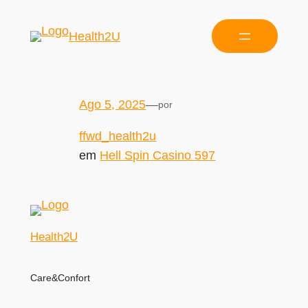
Health2U
Ago 5, 2025
—
por
ffwd_health2u
em
Hell Spin Casino 597
Health2U
Care&Confort