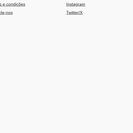
 e condições
Instagram
te-nos
Twitter/X