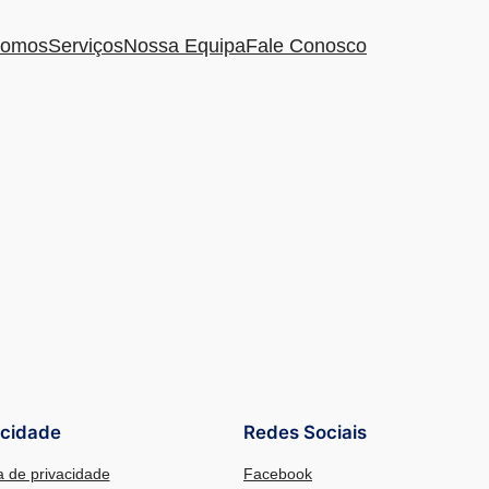
omos
Serviços
Nossa Equipa
Fale Conosco
acidade
Redes Sociais
ca de privacidade
Facebook