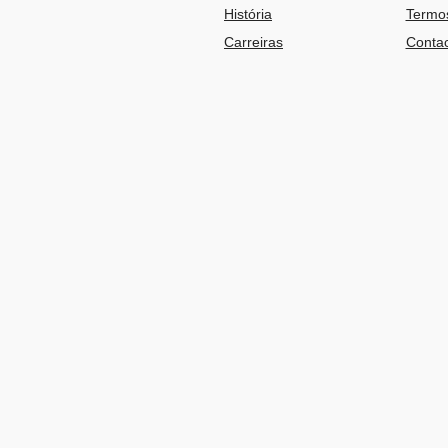
História
Termos
Carreiras
Contac