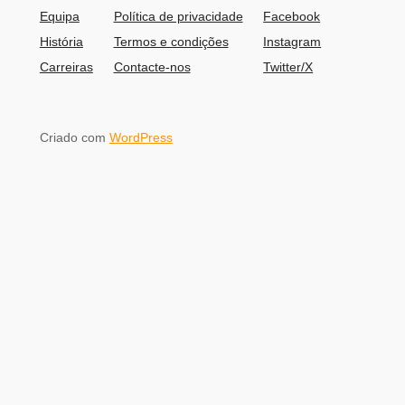
Equipa
Política de privacidade
Facebook
História
Termos e condições
Instagram
Carreiras
Contacte-nos
Twitter/X
Criado com
WordPress