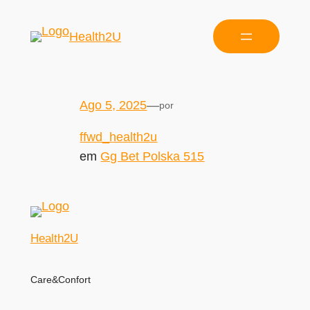
Health2U
Ago 5, 2025
—
por
ffwd_health2u
em
Gg Bet Polska 515
Health2U
Care&Confort