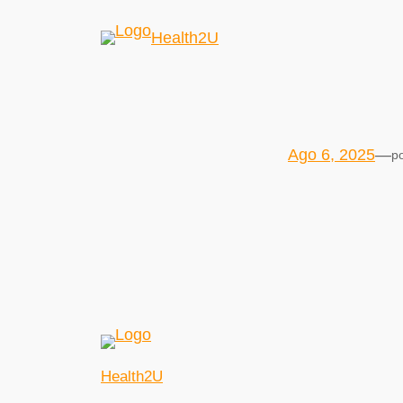
Health2U
Ago 6, 2025
—
p
Health2U