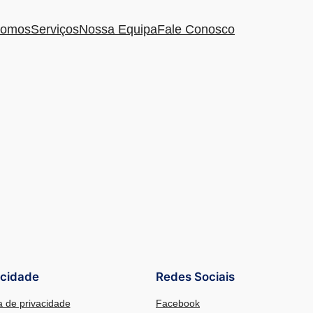
omos
Serviços
Nossa Equipa
Fale Conosco
acidade
Redes Sociais
ca de privacidade
Facebook