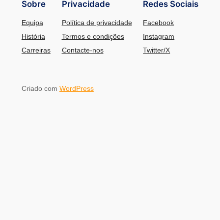
Sobre
Privacidade
Redes Sociais
Equipa
Política de privacidade
Facebook
História
Termos e condições
Instagram
Carreiras
Contacte-nos
Twitter/X
Criado com
WordPress