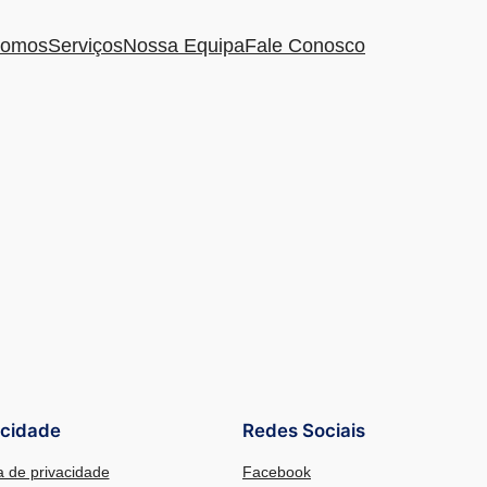
omos
Serviços
Nossa Equipa
Fale Conosco
acidade
Redes Sociais
ca de privacidade
Facebook