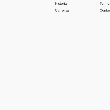
História
Termos
Carreiras
Contac