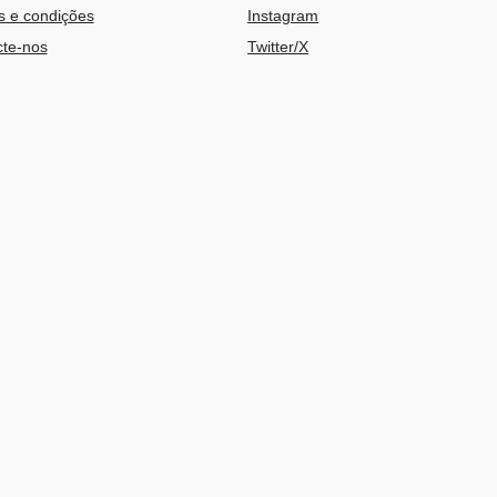
 e condições
Instagram
te-nos
Twitter/X