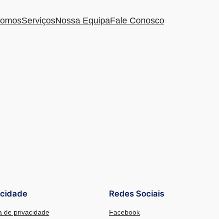
omos
Serviços
Nossa Equipa
Fale Conosco
acidade
Redes Sociais
ca de privacidade
Facebook