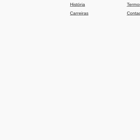
História
Termos
Carreiras
Contac