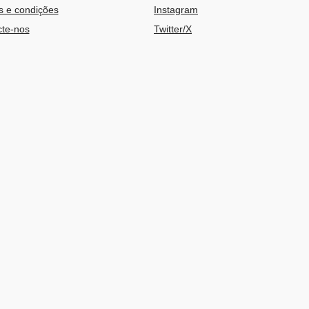
 e condições
Instagram
te-nos
Twitter/X