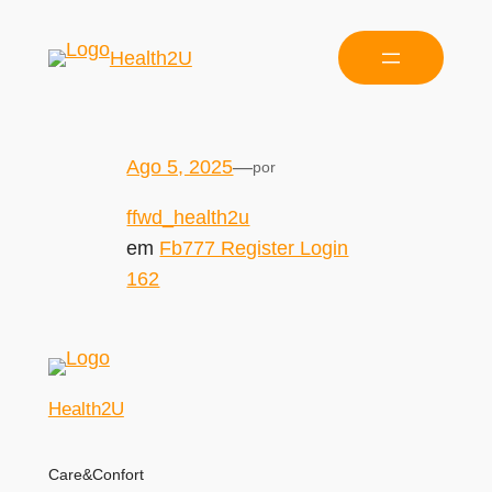
Health2U
Ago 5, 2025
—
por
ffwd_health2u
em
Fb777 Register Login
162
Health2U
Care&Confort