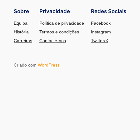
Sobre
Privacidade
Redes Sociais
Equipa
Política de privacidade
Facebook
História
Termos e condições
Instagram
Carreiras
Contacte-nos
Twitter/X
Criado com
WordPress