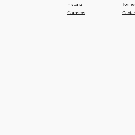
História
Termos
Carreiras
Contac