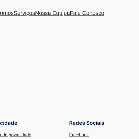
omos
Serviços
Nossa Equipa
Fale Conosco
acidade
Redes Sociais
ca de privacidade
Facebook