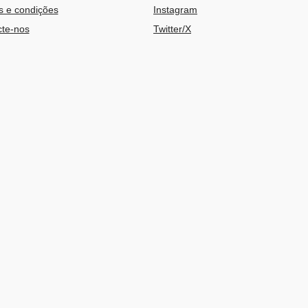
 e condições
Instagram
te-nos
Twitter/X