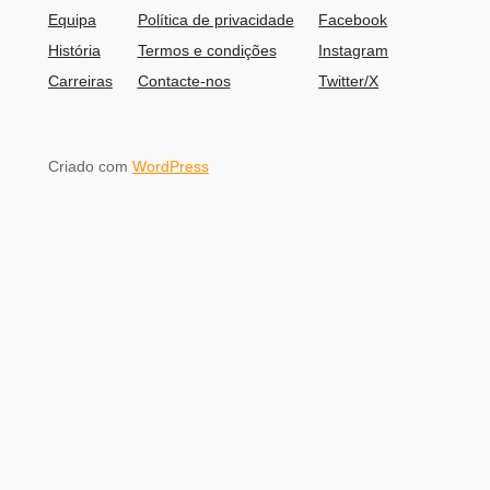
Equipa
Política de privacidade
Facebook
História
Termos e condições
Instagram
Carreiras
Contacte-nos
Twitter/X
Criado com
WordPress