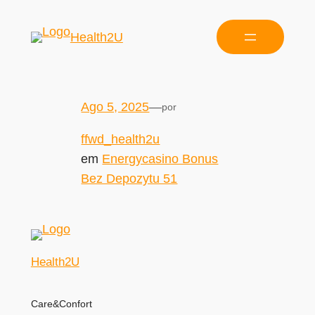
Health2U
Ago 5, 2025
—
por
ffwd_health2u
em
Energycasino Bonus
Bez Depozytu 51
Health2U
Care&Confort