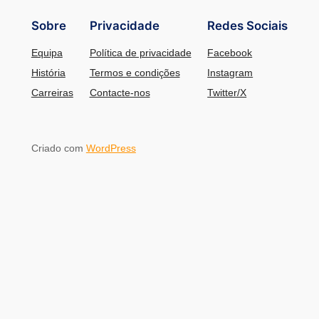
Sobre
Privacidade
Redes Sociais
Equipa
Política de privacidade
Facebook
História
Termos e condições
Instagram
Carreiras
Contacte-nos
Twitter/X
Criado com
WordPress