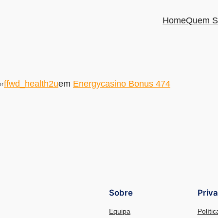
Home
Quem S
ffwd_health2u
em
Energycasino Bonus 474
or
Sobre
Priv
Equipa
Políti