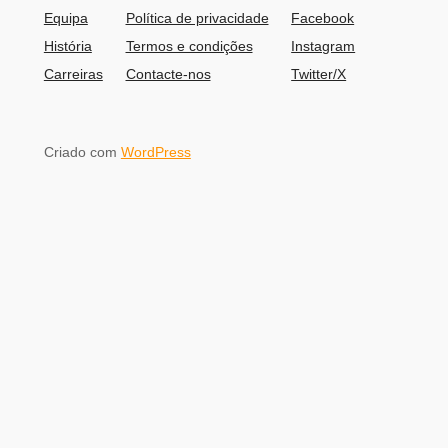
Equipa
Política de privacidade
Facebook
História
Termos e condições
Instagram
Carreiras
Contacte-nos
Twitter/X
Criado com
WordPress