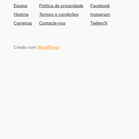
Equipa
Política de privacidade
Facebook
História
Termos e condições
Instagram
Carreiras
Contacte-nos
Twitter/X
Criado com
WordPress