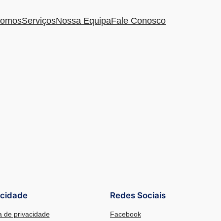
omos
Serviços
Nossa Equipa
Fale Conosco
acidade
Redes Sociais
ca de privacidade
Facebook