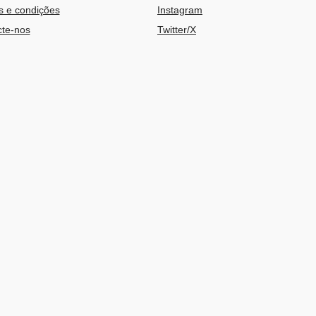
 e condições
Instagram
te-nos
Twitter/X