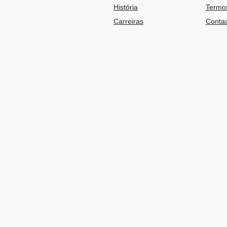
História
Termos
Carreiras
Contac