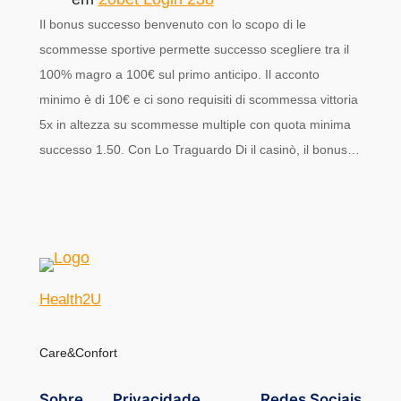
Il bonus successo benvenuto con lo scopo di le
scommesse sportive permette successo scegliere tra il
100% magro a 100€ sul primo anticipo. Il acconto
minimo è di 10€ e ci sono requisiti di scommessa vittoria
5x in altezza su scommesse multiple con quota minima
successo 1.50. Con Lo Traguardo Di il casinò, il bonus…
Health2U
Care&Confort
Sobre
Privacidade
Redes Sociais