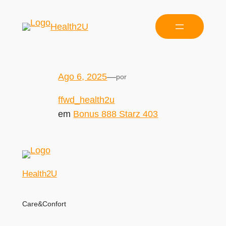
Health2U
Ago 6, 2025
—
por
ffwd_health2u
em
Bonus 888 Starz 403
Health2U
Care&Confort