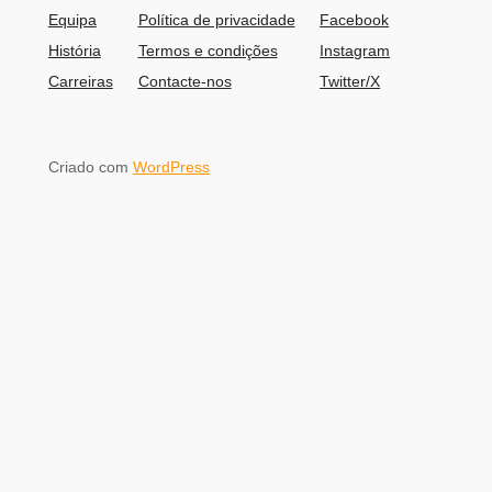
Equipa
Política de privacidade
Facebook
História
Termos e condições
Instagram
Carreiras
Contacte-nos
Twitter/X
Criado com
WordPress