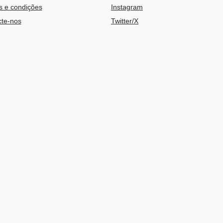
 e condições
Instagram
te-nos
Twitter/X