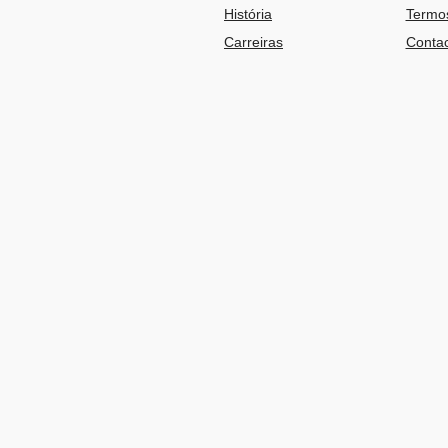
História
Termos
Carreiras
Contac