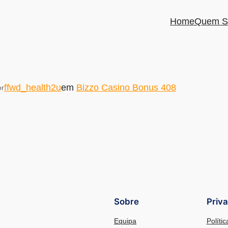
Home
Quem S
ffwd_health2u
em
Bizzo Casino Bonus 408
or
Sobre
Priv
Equipa
Políti