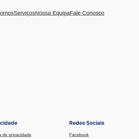
omos
Serviços
Nossa Equipa
Fale Conosco
acidade
Redes Sociais
ca de privacidade
Facebook