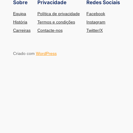
Sobre
Privacidade
Redes Sociais
Equipa
Política de privacidade
Facebook
História
Termos e condições
Instagram
Carreiras
Contacte-nos
Twitter/X
Criado com
WordPress