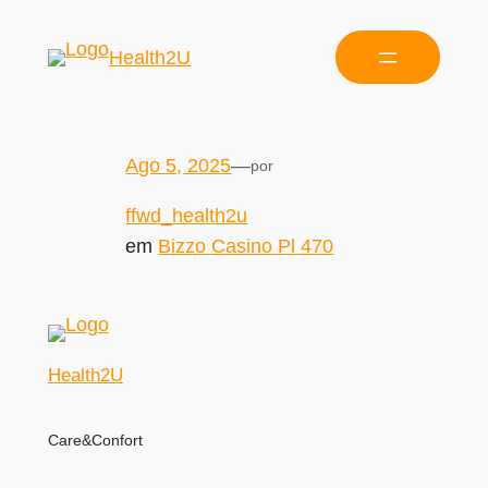
Health2U
Ago 5, 2025
—
por
ffwd_health2u
em
Bizzo Casino Pl 470
Health2U
Care&Confort