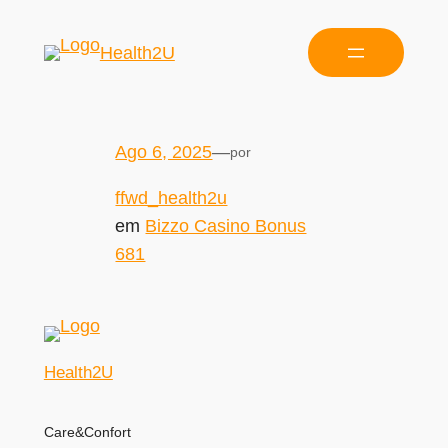
Health2U
Ago 6, 2025
—
por
ffwd_health2u
em
Bizzo Casino Bonus
681
Health2U
Care&Confort