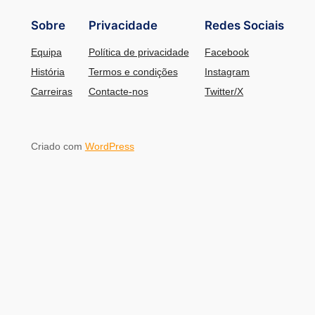
Sobre
Privacidade
Redes Sociais
Equipa
Política de privacidade
Facebook
História
Termos e condições
Instagram
Carreiras
Contacte-nos
Twitter/X
Criado com
WordPress