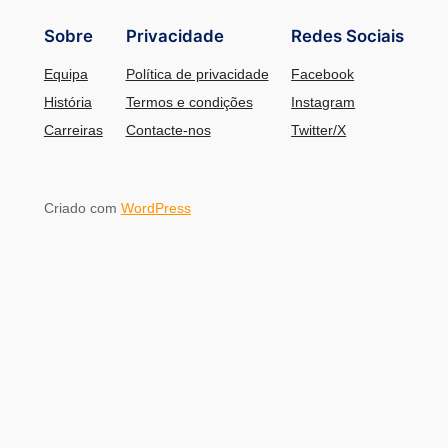
Sobre
Privacidade
Redes Sociais
Equipa
Política de privacidade
Facebook
História
Termos e condições
Instagram
Carreiras
Contacte-nos
Twitter/X
Criado com
WordPress