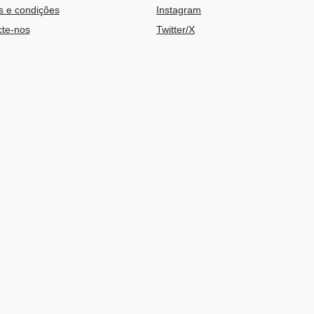
 e condições
Instagram
te-nos
Twitter/X