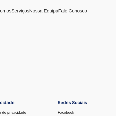
omos
Serviços
Nossa Equipa
Fale Conosco
acidade
Redes Sociais
ca de privacidade
Facebook