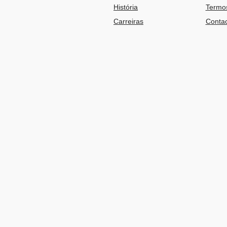
História
Termos
Carreiras
Contac