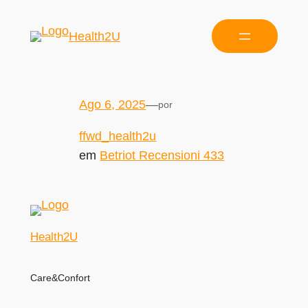
Health2U
Ago 6, 2025
—
por
ffwd_health2u
em
Betriot Recensioni 433
Health2U
Care&Confort