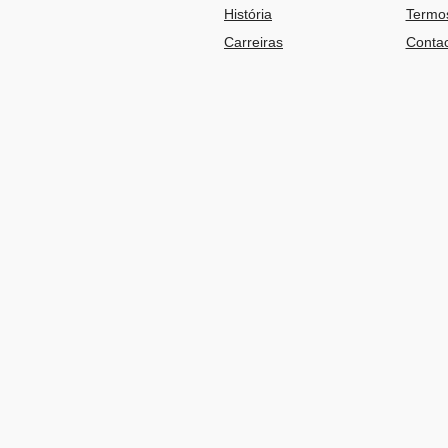
História
Termos
Carreiras
Contac