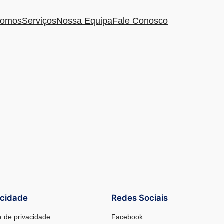
omos
Serviços
Nossa Equipa
Fale Conosco
acidade
Redes Sociais
ca de privacidade
Facebook