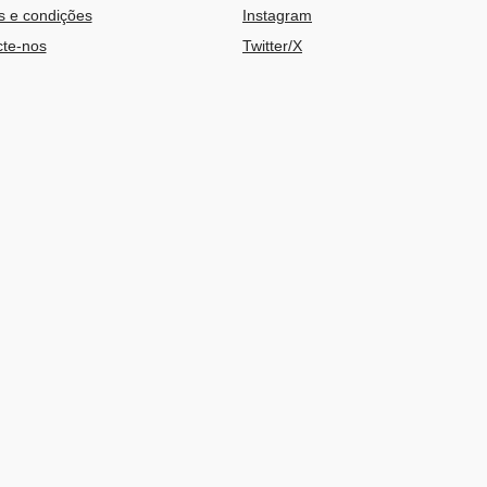
 e condições
Instagram
te-nos
Twitter/X