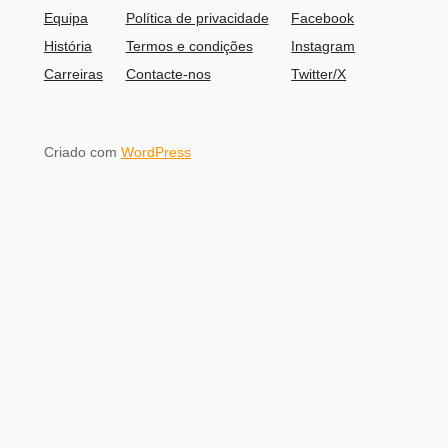
Equipa
Política de privacidade
Facebook
História
Termos e condições
Instagram
Carreiras
Contacte-nos
Twitter/X
Criado com
WordPress