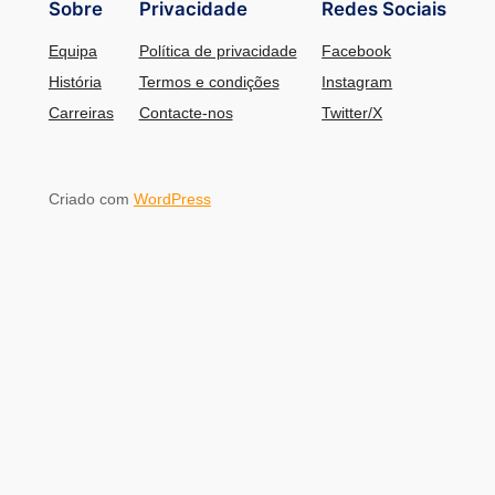
Sobre
Privacidade
Redes Sociais
Equipa
Política de privacidade
Facebook
História
Termos e condições
Instagram
Carreiras
Contacte-nos
Twitter/X
Criado com
WordPress