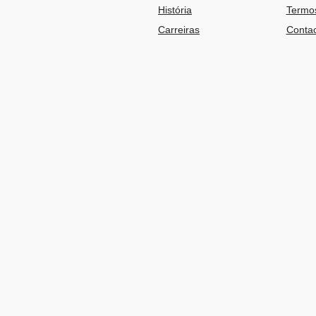
História
Termos
Carreiras
Contac