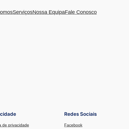
omos
Serviços
Nossa Equipa
Fale Conosco
acidade
Redes Sociais
ca de privacidade
Facebook