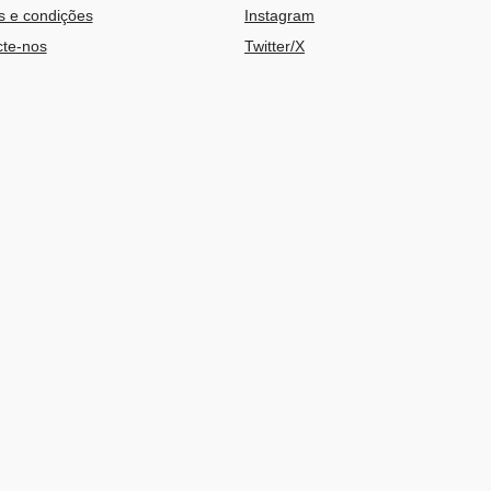
 e condições
Instagram
te-nos
Twitter/X