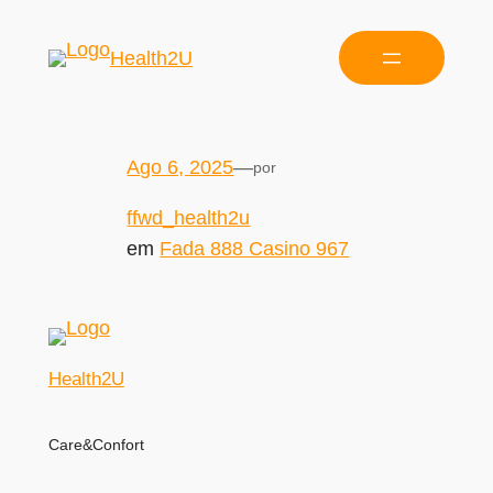
Health2U
Ago 6, 2025
—
por
ffwd_health2u
em
Fada 888 Casino 967
Health2U
Care&Confort